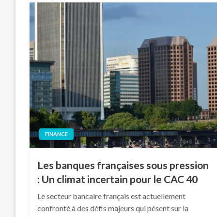
FINANCE
Les banques françaises sous pression
: Un climat incertain pour le CAC 40
Le secteur bancaire français est actuellement
confronté à des défis majeurs qui pèsent sur la