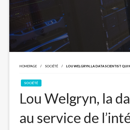
HOMEPAGE
SOCIÉTÉ
LOU WELGRYN, LA DATA SCIENTIST QUI 
SOCIÉTÉ
Lou Welgryn, la da
au service de l’int