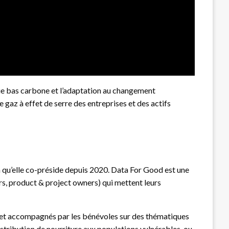
égie bas carbone et l’adaptation au changement
 gaz à effet de serre des entreprises et des actifs
qu’elle co-préside depuis 2020. Data For Good est une
s, product & project owners) qui mettent leurs
és et accompagnés par les bénévoles sur des thématiques
stribution de nourriture aux populations vulnérables, ou