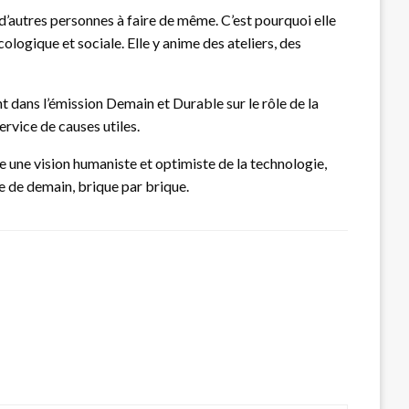
 d’autres personnes à faire de même. C’est pourquoi elle
ogique et sociale. Elle y anime des ateliers, des
t dans l’émission Demain et Durable sur le rôle de la
rvice de causes utiles.
 une vision humaniste et optimiste de la technologie,
de de demain, brique par brique.