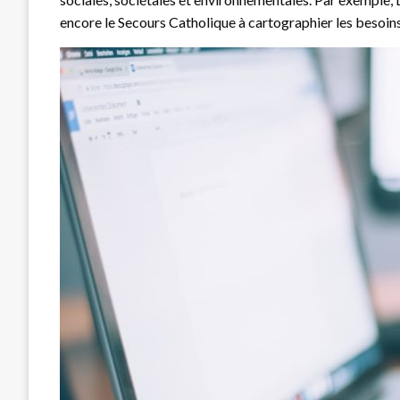
encore le Secours Catholique à cartographier les besoins