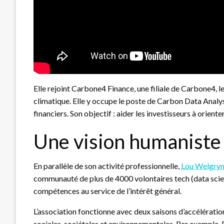
Elle rejoint Carbone4 Finance, une filiale de Carbone4, 
climatique. Elle y occupe le poste de Carbon Data Analyst
financiers. Son objectif : aider les investisseurs à orient
Une vision humaniste 
En parallèle de son activité professionnelle,
Lou Welgry
communauté de plus de 4000 volontaires tech (data scien
compétences au service de l’intérêt général.
L’association fonctionne avec deux saisons d’accélératio
sociales, sociétales et environnementales. Par exemple, 