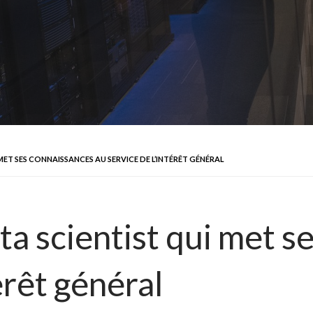
MET SES CONNAISSANCES AU SERVICE DE L’INTÉRÊT GÉNÉRAL
ta scientist qui met 
érêt général