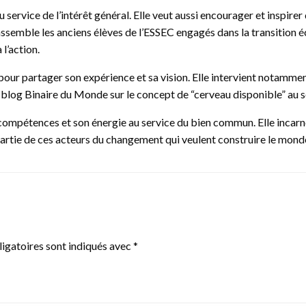
ervice de l’intérêt général. Elle veut aussi encourager et inspirer
mble les anciens élèves de l’ESSEC engagés dans la transition écol
l’action.
pour partager son expérience et sa vision. Elle intervient notammen
blog Binaire du Monde sur le concept de “cerveau disponible” au se
compétences et son énergie au service du bien commun. Elle incarne
it partie de ces acteurs du changement qui veulent construire le mon
igatoires sont indiqués avec
*