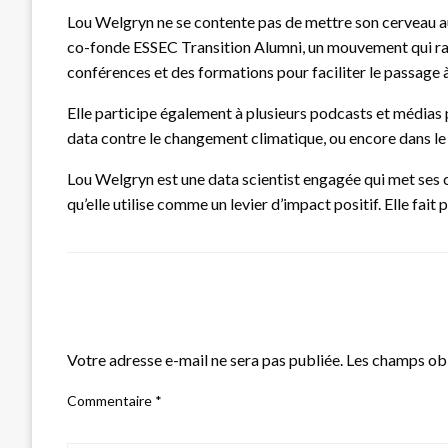
Lou Welgryn ne se contente pas de mettre son cerveau au s
co-fonde ESSEC Transition Alumni, un mouvement qui rasse
conférences et des formations pour faciliter le passage à 
Elle participe également à plusieurs podcasts et médias 
data contre le changement climatique, ou encore dans le 
Lou Welgryn est une data scientist engagée qui met ses 
qu’elle utilise comme un levier d’impact positif. Elle fa
LEAVE A RESPONSE
Votre adresse e-mail ne sera pas publiée.
Les champs obl
Commentaire
*