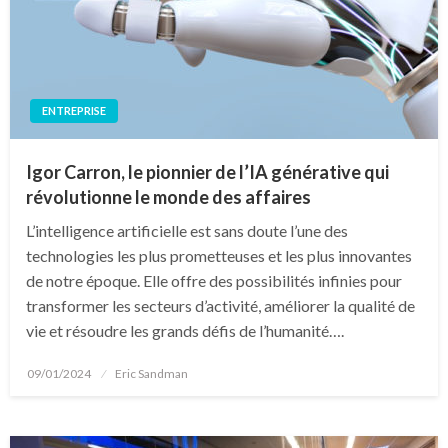
ENTREPRISE
Igor Carron, le pionnier de l’IA générative qui
révolutionne le monde des affaires
L’intelligence artificielle est sans doute l’une des
technologies les plus prometteuses et les plus innovantes
de notre époque. Elle offre des possibilités infinies pour
transformer les secteurs d’activité, améliorer la qualité de
vie et résoudre les grands défis de l’humanité….
Posted
09/01/2024
Eric Sandman
on