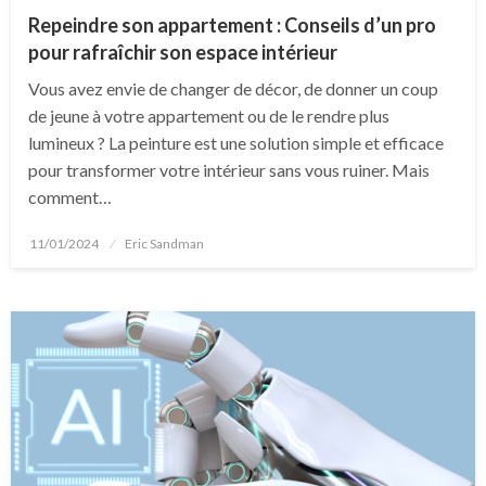
Repeindre son appartement : Conseils d’un pro
pour rafraîchir son espace intérieur
Vous avez envie de changer de décor, de donner un coup
de jeune à votre appartement ou de le rendre plus
lumineux ? La peinture est une solution simple et efficace
pour transformer votre intérieur sans vous ruiner. Mais
comment…
Posted
11/01/2024
Eric Sandman
on