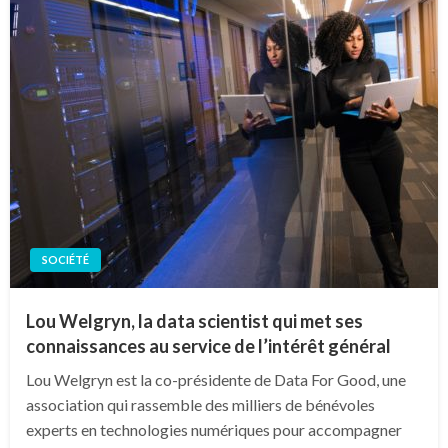
SOCIÉTÉ
Lou Welgryn, la data scientist qui met ses
connaissances au service de l’intérêt général
Lou Welgryn est la co-présidente de Data For Good, une
association qui rassemble des milliers de bénévoles
experts en technologies numériques pour accompagner