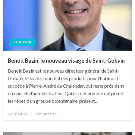
ENTREPRISE
Benoit Bazin, le nouveau visage de Saint-Gobain
Benoit Bazin est le nouveau directeur général de Saint-
Gobain, le leader mondial des produits pour l’habitat. Il
succède à Pierre-André de Chalendar, qui reste président
du conseil d’administration. Qui est cet homme qui prend
les rênes d’un groupe bicentenaire, présent…
Posted
26/01/2024
Eric Sandman
on