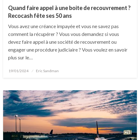
Quand faire appel à une boite de recouvrement ?
Recocash fête ses 50 ans
Vous avez une créance impayée et vous ne savez pas
comment la récupérer ? Vous vous demandez si vous
devez faire appel à une société de recouvrement ou
engager une procédure judiciaire ? Vous voulez en savoir
plus sur le…
Posted
19/01/2024
Eric Sandman
on