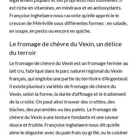
est riche en vitamines, en minéraux et en antioxydants.
Françoise Inghelaere nous raconte qu’elle apprécie le
cresson de Méréville sous différentes formes : en salade,
en soupe, en pesto ou encore en quiche.
Le fromage de chèvre du Vexin, un délice
du terroir
Le fromage de chèvre du Vexin est un fromage fermier au
lait cru, fabriqué dans le parc naturel régional du Vexin
français, qui englobe une partie du territoire d’Argenteuil.
Il existe plusieurs variétés de fromage de chèvre du
Vexin, selon la forme, la durée d’affinage et le traitement
de la croûte. On peut ainsi trouver des crottins, des
bûches, des pyramides ou des palets. Le fromage de
chèvre du Vexin a une texture fondante et une saveur
douce et fruitée. Françoise Inghelaere nous dit qu’elle
aime le déguster avec du pain frais ou grillé, ou le cuisiner