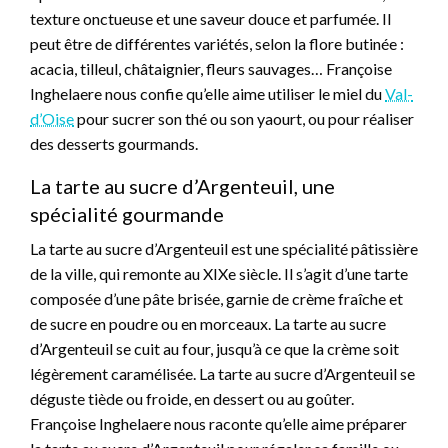
texture onctueuse et une saveur douce et parfumée. Il
peut être de différentes variétés, selon la flore butinée :
acacia, tilleul, châtaignier, fleurs sauvages… Françoise
Inghelaere nous confie qu’elle aime utiliser le miel du
Val-
d’Oise
pour sucrer son thé ou son yaourt, ou pour réaliser
des desserts gourmands.
La tarte au sucre d’Argenteuil, une
spécialité gourmande
La tarte au sucre d’Argenteuil est une spécialité pâtissière
de la ville, qui remonte au XIXe siècle. Il s’agit d’une tarte
composée d’une pâte brisée, garnie de crème fraîche et
de sucre en poudre ou en morceaux. La tarte au sucre
d’Argenteuil se cuit au four, jusqu’à ce que la crème soit
légèrement caramélisée. La tarte au sucre d’Argenteuil se
déguste tiède ou froide, en dessert ou au goûter.
Françoise Inghelaere nous raconte qu’elle aime préparer