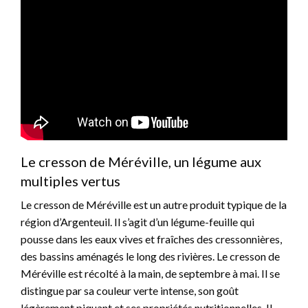
Le cresson de Méréville, un légume aux
multiples vertus
Le cresson de Méréville est un autre produit typique de la
région d’Argenteuil. Il s’agit d’un légume-feuille qui
pousse dans les eaux vives et fraîches des cressonnières,
des bassins aménagés le long des rivières. Le cresson de
Méréville est récolté à la main, de septembre à mai. Il se
distingue par sa couleur verte intense, son goût
légèrement piquant et ses propriétés nutritionnelles. Il