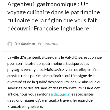
Argenteuil gastronomique : Un
voyage culinaire dans le patrimoine
culinaire de la région que vous fait
découvrir Françoise Inghelaere
Posted
Eric Sandman
21/07/2023
on
La ville d’Argenteuil, située dans le Val-d’Oise, est connue
pour son histoire, son patrimoine artistique et ses
paysages verdoyants. Mais saviez-vous qu’elle possède
aussi un riche patrimoine culinaire, qui témoigne de la
diversité et de la qualité des produits locaux, ainsi que du
savoir-faire des artisans et des restaurateurs ? Dans cet
article, nous vous invitons
à découvrir
les spécialités
gastronomiques d’Argenteuil, à travers le regard de
Françoise Inghelaere.