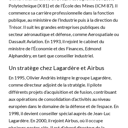
Polytechnique (X 81) et de l’École des Mines (ICM 87). Il
commence sa carrière professionnelle dans la fonction
publique, au ministère de l’Industrie puis à la direction du
Trésor. Il suit les grandes entreprises publiques du
secteur aéronautique et défense, comme Aerospatiale ou
Dassault Aviation. En 1993, il rejoint le cabinet du
ministre de l’Économie et des Finances, Edmond
Alphandéry, en tant que conseiller industriel.
Un stratège chez Lagardère et Airbus
En 1995, Olivier Andriès intègre le groupe Lagardère,
comme directeur adjoint de la stratégie. Il pilote
différents projets d’acquisition et de fusion, contribuant
aux opérations de consolidation d’activités au niveau
européen dans le domaine de la défense et de l’espace. En
1998, il devient conseiller spécial auprès de Jean-Luc
Lagardère. En 2000, il rejoint Airbus, où il occupe
plusieurs postes clés. Il est d’abord directeur de la